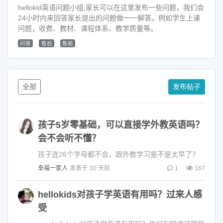
hellokid英语问题小组,家长可以在这里发布一些问题，我们会
24小时内来回答家长提出的问题做一一解答。例如学生上课
问题，收费、教材、课程体系、教学质量等。
问答
售后
售前
全部
发布帖子
孩子5岁零基础，可以直接学外教英语吗？
会不会听不懂？
孩子连26个字母都不会，跟外教学习是不是太早了？
幸福一家人
发表于
30 天前
1
167
hellokids对孩子学英语有用吗？过来人感
受