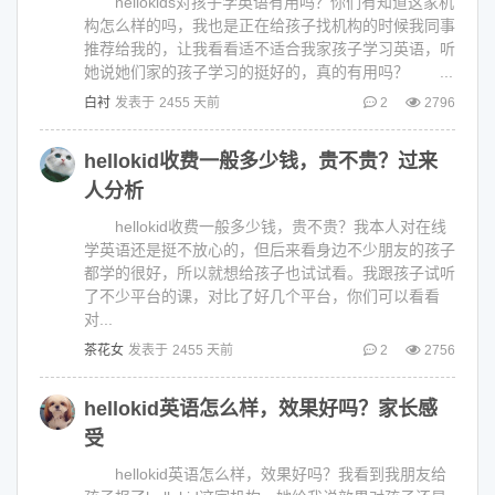
hellokids对孩子学英语有用吗？你们有知道这家机
构怎么样的吗，我也是正在给孩子找机构的时候我同事
推荐给我的，让我看看适不适合我家孩子学习英语，听
她说她们家的孩子学习的挺好的，真的有用吗？ ...
白衬
发表于
2455 天前
2
2796
hellokid收费一般多少钱，贵不贵？过来
人分析
hellokid收费一般多少钱，贵不贵？我本人对在线
学英语还是挺不放心的，但后来看身边不少朋友的孩子
都学的很好，所以就想给孩子也试试看。我跟孩子试听
了不少平台的课，对比了好几个平台，你们可以看看
对...
茶花女
发表于
2455 天前
2
2756
hellokid英语怎么样，效果好吗？家长感
受
hellokid英语怎么样，效果好吗？我看到我朋友给