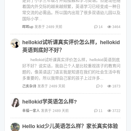
是到了小学三年级才开始接触和学习英语。但是现在随
着国内外交际的越来越频繁，英语学习已经变成一种日
常交流的必需品。所以国内出现了很多双语幼儿园以及
国际小学...
晖晖up
发表于
2489 天前
14
3464
hellokid试听课真实评价怎么样，hellokid
英语到底好不好？
hellokid试听课真实评价怎么样，hellokid英语到底
好不好？说实话，我自己个人是比较重视孩子的教育问
题的，像英语这门语言我是知道在我们的社会生活中有
多重要的，所以我带自己家的孩子上过许多...
己亥杂诗
发表于
2489 天前
0
1873
hellokid学英语怎么样?
幸福一家人
发表于
2489 天前
11
3722
Hello kid少儿英语怎么样？家长真实体验