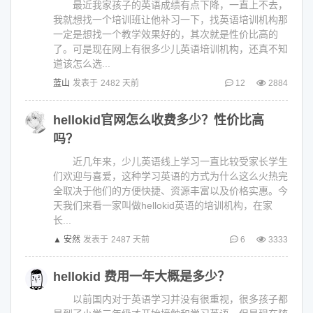
最近我家孩子的英语成绩有点下降，一直上不去，
我就想找一个培训班让他补习一下，找英语培训机构那
一定是想找一个教学效果好的，其次就是性价比高的
了。可是现在网上有很多少儿英语培训机构，还真不知
道该怎么选...
蓝山
发表于
2482 天前
12
2884
hellokid官网怎么收费多少？性价比高
吗？
近几年来，少儿英语线上学习一直比较受家长学生
们欢迎与喜爱，这种学习英语的方式为什么这么火热完
全取决于他们的方便快捷、资源丰富以及价格实惠。今
天我们来看一家叫做hellokid英语的培训机构，在家
长...
▲ 安然
发表于
2487 天前
6
3333
hellokid 费用一年大概是多少？
以前国内对于英语学习并没有很重视，很多孩子都