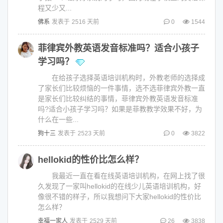
程又少又...
佛系
发表于
2516 天前
0
1544
菲律宾外教英语发音标准吗？适合小孩子
学习吗？
在给孩子选择英语培训机构时，外教老师的选择成
了家长们比较烦恼的一件事情，选不选菲律宾外教一直
是家长们比较纠结的事情，菲律宾外教英语发音标准
吗?适合小孩子学习吗？如果是菲教教学效果不好，为
什么在一些...
狗十三
发表于
2523 天前
0
3822
hellokid的性价比怎么样？
我最近一直在看在线英语培训机构，在网上找了很
久发现了一家叫hellokid的在线少儿英语培训机构，好
像很不错的样子，所以我想问下大家hellokid的性价比
怎么样？
幸福一家人
发表于
2529 天前
26
3838