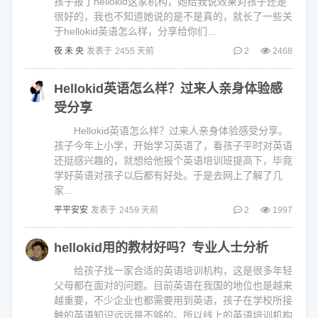
孩子报了hellokid这家机构，她给我说效果对孩子还是
很好的，我也不知道她说的是不是真的，就长了一些关
于hellokid英语怎么样，分享给你们...
夜 未 央
发表于
2455 天前
2
2468
Hellokid英语怎么样？过来人亲身体验感
受分享
Hellokid英语怎么样？过来人亲身体验感受分享。
孩子今年上小学，开始学习英语了，看孩子平时对英语
还挺感兴趣的，就想给他报个英语培训班提高下，毕竟
学好英语对孩子以后都有好处。于是去网上了解了几
家...
平平安安
发表于
2459 天前
2
1997
hellokid用的教材好吗？专业人士分析
给孩子找一家合适的英语培训机构，这是很多年轻
父母都在面对的问题。目前英语在我国的地位也是越来
越重要，不少企业也都需要用到英语，孩子在学校所接
触的英语知识远远是不够的。所以线上的英语培训机构