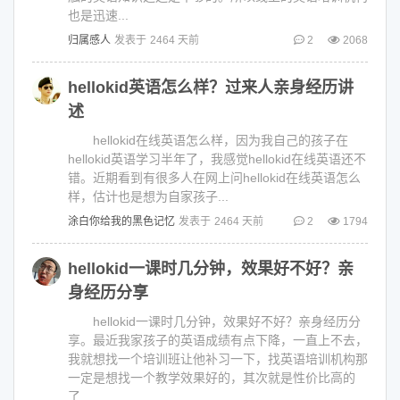
也是迅速...
归属感人
发表于
2464 天前
2
2068
hellokid英语怎么样？过来人亲身经历讲
述
hellokid在线英语怎么样，因为我自己的孩子在
hellokid英语学习半年了，我感觉hellokid在线英语还不
错。近期看到有很多人在网上问hellokid在线英语怎么
样，估计也是想为自家孩子...
涂白你给我的黑色记忆
发表于
2464 天前
2
1794
hellokid一课时几分钟，效果好不好？亲
身经历分享
hellokid一课时几分钟，效果好不好？亲身经历分
享。最近我家孩子的英语成绩有点下降，一直上不去，
我就想找一个培训班让他补习一下，找英语培训机构那
一定是想找一个教学效果好的，其次就是性价比高的
了...