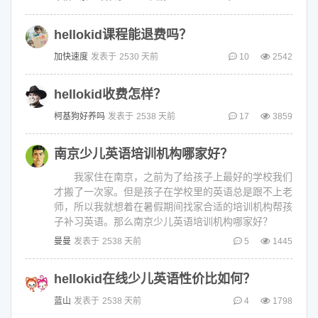
hellokid课程能退费吗？
加快速度
发表于
2530 天前
10
2542
hellokid收费怎样？
柯基狗好养吗
发表于
2538 天前
17
3859
南京少儿英语培训机构哪家好？
我家住在南京，之前为了给孩子上最好的学校我们
才搬了一次家。但是孩子在学校里的英语总是跟不上老
师，所以我就想着在暑假期间找家合适的培训机构帮孩
子补习英语。那么南京少儿英语培训机构哪家好？
曼曼
发表于
2538 天前
5
1445
hellokid在线少儿英语性价比如何？
蓝山
发表于
2538 天前
4
1798