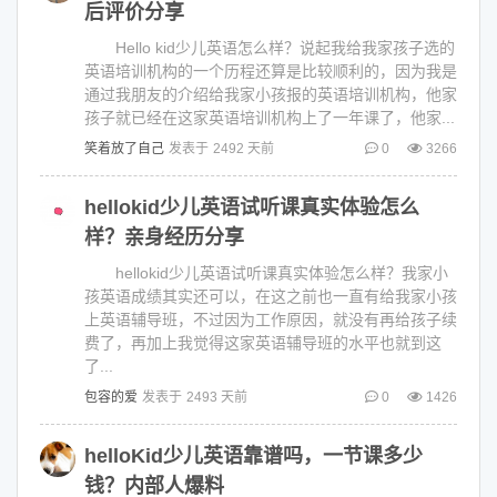
后评价分享
Hello kid少儿英语怎么样？说起我给我家孩子选的
英语培训机构的一个历程还算是比较顺利的，因为我是
通过我朋友的介绍给我家小孩报的英语培训机构，他家
孩子就已经在这家英语培训机构上了一年课了，他家...
笑着放了自己
发表于
2492 天前
0
3266
hellokid少儿英语试听课真实体验怎么
样？亲身经历分享
hellokid少儿英语试听课真实体验怎么样？我家小
孩英语成绩其实还可以，在这之前也一直有给我家小孩
上英语辅导班，不过因为工作原因，就没有再给孩子续
费了，再加上我觉得这家英语辅导班的水平也就到这
了...
包容的爱
发表于
2493 天前
0
1426
helloKid少儿英语靠谱吗，一节课多少
钱？内部人爆料