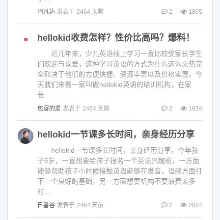
阿凡达
发表于
2464 天前
2
1805
hellokid收费怎样？性价比高吗？爆料！
近几年来，少儿英语线上学习一直比较受家长学生
们欢迎与喜爱，这种学习英语的方式为什么这么火热完
全取决于他们的方便快捷、资源丰富以及价格实惠。今
天我们来看一家叫做hellokid英语的培训机构，在家
长...
包容的爱
发表于
2464 天前
2
1824
hellokid一节课多长时间，亲身经历分享
hellokid一节课多长时间，亲身经历分享。今年孩
子5岁，一直想要给孩子报名一个英语兴趣班，一方面
能够帮助孩子小时候接触英语能够在发音，语感方面打
下一个良好的基础，另一方面想要机构不要浪费太多
时...
日番谷
发表于
2464 天前
2
2024