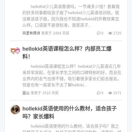
helloKid少儿英语靠谱吗，一节课多少钱？我看我
的好多同事都给孩子报了hellokid少儿英语培训班，我
没敢该孩子报，因为我也不知道hellokid的外教效果怎
么样，口语是不是很标准，我家孩子...
风里有情诗
发表于
2494 天前
0
1725
hellokid英语课程怎么样？内部员工爆
料！
hellokid英语课程怎么样？hellokid少儿英语近几年
来异军突起，在家长学生之间的口碑特别的好，而且在
业界内的名气也很不错，吸引着很多家长们前去报名。
但是也有一些家长不太了解helloki...
蓝山
发表于
2510 天前
0
1571
hollekid英语使用的什么教材，适合孩子
吗？家长爆料
hollekid英语使用的什么教材，适合孩子吗？我之