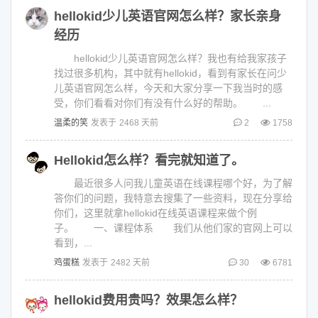
hellokid少儿英语官网怎么样？家长亲身
经历
hellokid少儿英语官网怎么样？我也有给我家孩子
找过很多机构，其中就有hellokid，看到有家长在问少
儿英语官网怎么样，今天和大家分享一下我当时的感
受，你们看看对你们有没有什么好的帮助。 ...
温柔的笑
发表于
2468 天前
2
1758
Hellokid怎么样？看完就知道了。
最近很多人问我儿童英语在线课程哪个好，为了解
答你们的问题，我特意去搜集了一些资料，现在分享给
你们，这里就拿hellokid在线英语课程来做个例
子。 一、课程体系 我们从他们家的官网上可以
看到，...
鸡蛋糕
发表于
2482 天前
30
6781
hellokid费用贵吗？效果怎么样？