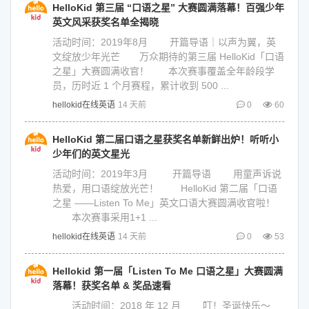
HelloKid 第三届 “口语之星” 大赛圆满落幕！百强少年
英文风采获奖名单全揭晓
活动时间：2019年8月 开篇导语｜以声为翼，英
文绽放少年光芒 万众期待的第三届 HelloKid「口语
之星」大赛圆满收官！ 本次赛事覆盖全年龄段学
员，历时近 1 个月赛程，累计收到 500 ...
hellokid在线英语
14 天前
0
60
HelloKid 第二届口语之星获奖名单新鲜出炉！听听小
少年们的英文星光
活动时间：2019年3月 开篇导语 用童声诉说
热爱，用口语绽放光芒！ HelloKid 第二届「口语
之星 ——Listen To Me」英文口语大赛圆满收官啦！
本次赛事采用1+1 ...
hellokid在线英语
14 天前
0
53
Hellokid 第一届「Listen To Me 口语之星」大赛圆满
落幕！获奖名单 & 奖品速看
活动时间：2018 年 12 月 叮！圣诞快乐～