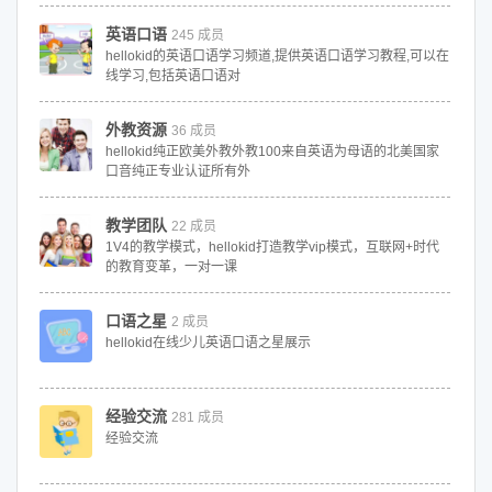
英语口语
245 成员
hellokid的英语口语学习频道,提供英语口语学习教程,可以在
线学习,包括英语口语对
外教资源
36 成员
hellokid纯正欧美外教外教100来自英语为母语的北美国家
口音纯正专业认证所有外
教学团队
22 成员
1V4的教学模式，hellokid打造教学vip模式，互联网+时代
的教育变革，一对一课
口语之星
2 成员
hellokid在线少儿英语口语之星展示
经验交流
281 成员
经验交流