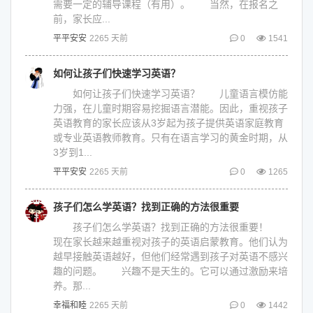
需要一定的辅导课程（有用）。 当然，在报名之
前，家长应...
平平安安
2265 天前
0
1541
如何让孩子们快速学习英语？
如何让孩子们快速学习英语？ 儿童语言模仿能
力强，在儿童时期容易挖掘语言潜能。因此，重视孩子
英语教育的家长应该从3岁起为孩子提供英语家庭教育
或专业英语教师教育。只有在语言学习的黄金时期，从
3岁到1...
平平安安
2265 天前
0
1265
孩子们怎么学英语？找到正确的方法很重要
​孩子们怎么学英语？找到正确的方法很重要！
现在家长越来越重视对孩子的英语启蒙教育。他们认为
越早接触英语越好，但他们经常遇到孩子对英语不感兴
趣的问题。 兴趣不是天生的。它可以通过激励来培
养。那...
幸福和睦
2265 天前
0
1442