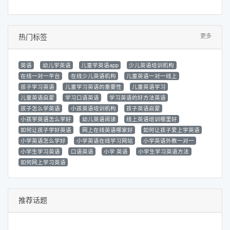
热门标签
更多
英语
幼儿学英语
儿童学英语app
少儿英语培训机构
在线一对一平台
在线少儿英语机构
儿童英语一对一线上
孩子学习英语
儿童学习英语的重要性
儿童英语学习
儿童英语启蒙
学习口语英语
学习英语的好方法英语
孩子怎么学英语
小孩英语培训机构
孩子英语启蒙
小孩学英语怎么学好
幼儿英语阅读
线上英语培训哪里好
如何让孩子学好英语
网上在线英语哪家好
如何让孩子爱上学英语
小学英语怎么学好
小学英语在线学习网站
小学英语外教一对一
小学生学习英语
口语英语
小学 英语
小学生学习英语方法
如何网上学习英语
推荐话题