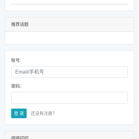
推荐话题
账号:
密码：
登 录
还没有注册？
唠唠叨叨