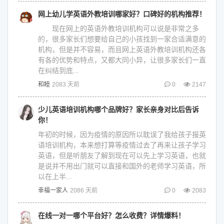
网上幼儿学英语外教培训哪家好？口碑好的机构推荐！
现在网上的英语外教培训机构可以说是非常之多
的，很多家长们想要给自己的小孩找到一家合适满意的
机构，但是并不容易，而且网上英语外教培训机构还各
有各的优势和特点，又都大同小异，让很多家长们一直
在纠结到底...
和睦
2083 天前
0
2147
少儿英语培训机构哪个品牌好？家长亲身对比后告诉
你！
年初的时候，因为疫情的原因所以耽误了我给孩子报英
语培训机构，本来想打算等疫情过去了再来让孩子学习
英语，但是听朋友了解到现在可以先上学习英语，也就
是说并不用出门就可以直接和国外的老师学习英语，所
以在上半...
幸福一家人
2086 天前
0
2083
在线一对一哪个平台好？怎么收费？详情爆料！