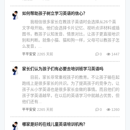
如何帮助孩子树立学习英语的信心？
我相信很多家长在教孩子英语时会选择从26个英
文字母开始。他们会选择卡片记忆、视听点评材料或插
图书，教孩子认知发音、情景对比，让孩子更直接地识
别和判断。就像小猫、猫和狗一样，父母可以教孩子怎
么发音，...
平平安安
2265 天前
0
1447
家长们认为孩子们有必要去培训班学习英语吗
目前，家长非常重视孩子的教育。不让孩子输在起
跑线上是很多家长的共识。为了提高孩子的竞争力，让
孩子从小学英语也是很多家长会做的事情。而且他们的
孩子学英语越早，在以后的英语学习中就越占优势，但
他们还有...
平平安安
2265 天前
0
1260
哪家是好的在线儿童英语培训机构？