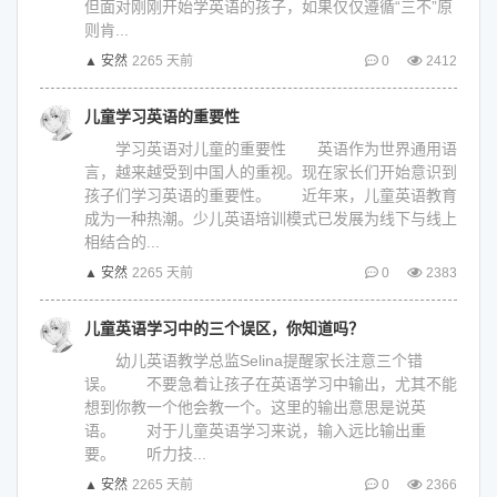
但面对刚刚开始学英语的孩子，如果仅仅遵循“三不”原
则肯...
▲ 安然
2265 天前
0
2412
儿童学习英语的重要性
学习英语对儿童的重要性 英语作为世界通用语
言，越来越受到中国人的重视。现在家长们开始意识到
孩子们学习英语的重要性。 近年来，儿童英语教育
成为一种热潮。少儿英语培训模式已发展为线下与线上
相结合的...
▲ 安然
2265 天前
0
2383
儿童英语学习中的三个误区，你知道吗？
幼儿英语教学总监Selina提醒家长注意三个错
误。 不要急着让孩子在英语学习中输出，尤其不能
想到你教一个他会教一个。这里的输出意思是说英
语。 对于儿童英语学习来说，输入远比输出重
要。 听力技...
▲ 安然
2265 天前
0
2366