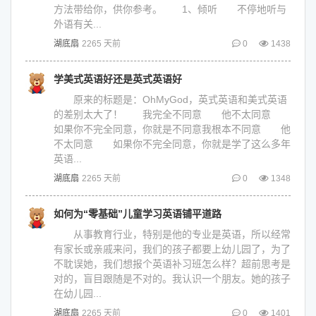
方法带给你，供你参考。 1、倾听 不停地听与
外语有关...
湖底扇
2265 天前
0
1438
学美式英语好还是英式英语好
原来的标题是：OhMyGod，英式英语和美式英语
的差别太大了！ 我完全不同意 他不太同意
如果你不完全同意，你就是不同意我根本不同意 他
不太同意 如果你不完全同意，你就是学了这么多年
英语...
湖底扇
2265 天前
0
1348
如何为“零基础”儿童学习英语铺平道路
从事教育行业，特别是他的专业是英语，所以经常
有家长或亲戚来问，我们的孩子都要上幼儿园了，为了
不耽误她，我们想报个英语补习班怎么样？超前思考是
对的，盲目跟随是不对的。我认识一个朋友。她的孩子
在幼儿园...
湖底扇
2265 天前
0
1401