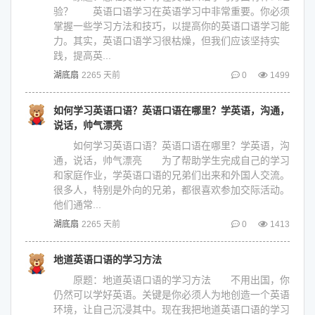
验？ 英语口语学习在英语学习中非常重要。你必须
掌握一些学习方法和技巧，以提高你的英语口语学习能
力。其实，英语口语学习很枯燥，但我们应该坚持实
践，提高英...
湖底扇
2265 天前
0
1499
如何学习英语口语？英语口语在哪里？学英语，沟通，
说话，帅气漂亮
如何学习英语口语？英语口语在哪里？学英语，沟
通，说话，帅气漂亮 为了帮助学生完成自己的学习
和家庭作业，学英语口语的兄弟们出来和外国人交流。
很多人，特别是外向的兄弟，都很喜欢参加交际活动。
他们通常...
湖底扇
2265 天前
0
1413
地道英语口语的学习方法
原题：地道英语口语的学习方法 不用出国，你
仍然可以学好英语。关键是你必须人为地创造一个英语
环境，让自己沉浸其中。现在我把地道英语口语的学习