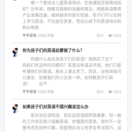
哪一个更适合儿童英语培训，在线课程还是离线组
织？近年来，随着互联网的发展和普及，网络英语教育
产业发展迅速。越来越多的家长知道，孩子们可以在网
上学习英语，不仅是在家里，而且比线下的英语培训机
构价格更...
平平安安
2265 天前
0
1422
你为孩子们的英语启蒙做了什么？
你做什么来启发孩子们的英语？我刚买了这个
妈妈们有这样的问题吗？家里没有语言环境。他们只能
听懂他们的英语。报名上课太贵了。而且，没有班级可
以报名，就像我们的小女孩一样。如何教孩子们英
语？ 这不...
平平安安
2265 天前
0
1323
如果孩子们对英语不感兴趣该怎么办
家长也应该知道，其实说英语固然很重要，但一般
的工作其实很少接触英语，你懂我的意思，暂时不一定
要考虑先培养兴趣，而是想办法让他学会考试技巧，这