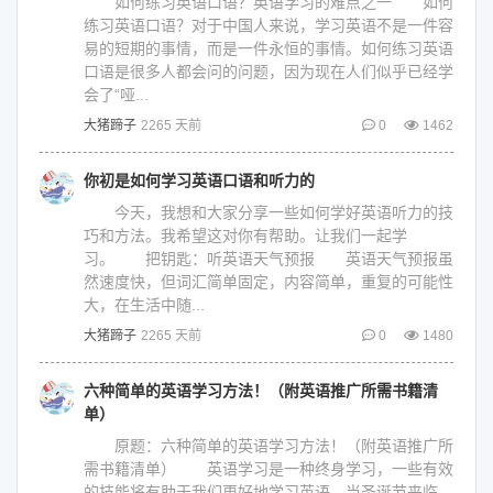
如何练习英语口语？英语学习的难点之一 如何
练习英语口语？对于中国人来说，学习英语不是一件容
易的短期的事情，而是一件永恒的事情。如何练习英语
口语是很多人都会问的问题，因为现在人们似乎已经学
会了“哑...
大猪蹄子
2265 天前
0
1462
你初是如何学习英语口语和听力的
今天，我想和大家分享一些如何学好英语听力的技
巧和方法。我希望这对你有帮助。让我们一起学
习。 把钥匙：听英语天气预报 英语天气预报虽
然速度快，但词汇简单固定，内容简单，重复的可能性
大，在生活中随...
大猪蹄子
2265 天前
0
1480
六种简单的英语学习方法！（附英语推广所需书籍清
单）
原题：六种简单的英语学习方法！（附英语推广所
需书籍清单） 英语学习是一种终身学习，一些有效
的技能将有助于我们更好地学习英语。当圣诞节来临