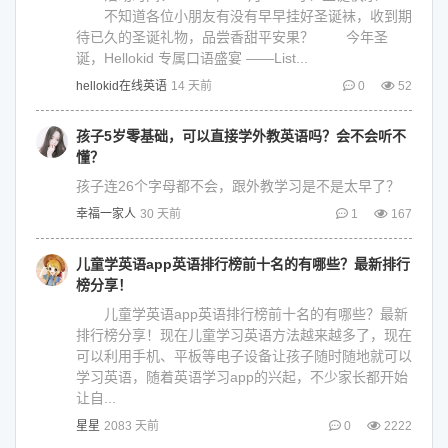
不知道各位小朋友有没有早早挂好圣诞袜，收到期
待已久的圣诞礼物，品尝香甜平安果？ 今年圣
诞，Hellokid 专属口语盛宴 ——List...
hellokid在线英语
14 天前
0
52
孩子5岁零基础，可以直接学外教英语吗？会不会听不
懂？
孩子连26个字母都不会，跟外教学习是不是太早了？
幸福一家人
30 天前
1
167
儿童学英语app英语排行榜前十名的有哪些？最新排行
榜分享！
儿童学英语app英语排行榜前十名的有哪些？最新
排行榜分享！现在儿童学习英语方法越来越多了，现在
可以利用手机、平板等电子设备让孩子随时随地就可以
学习英语，随着英语学习app的兴起，不少家长都开始
让自...
星星
2083 天前
0
2222