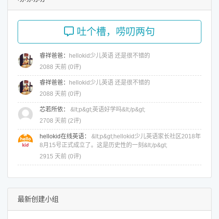
吐个槽，唠叨两句
睿祥爸爸
：
hellokid少儿英语 还是很不错的
2088 天前 (
0评
)
睿祥爸爸
：
hellokid少儿英语 还是很不错的
2088 天前 (
0评
)
芯若所依
：
&lt;p&gt;英语好学吗&lt;/p&gt;
2708 天前 (
2评
)
hellokid在线英语
：
&lt;p&gt;hellokid少儿英语家长社区2018年
8月15号正式成立了。这是历史性的一刻&lt;/p&gt;
2915 天前 (
0评
)
最新创建小组