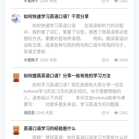
大猪蹄子
2265 天前
0
1282
如何快速学习英语口语？干货分享
如何快速学习英语口语 在阅读和听力的过程
中，我积累了词汇，掌握了句型，熟悉了用英语表达思
想的方式。重要的是培养语感。 例如，朗读英语对
话和文章，阅读各种句型的例句和口语中常用的句子，
背诵文章和...
大猪蹄子
2265 天前
0
1453
如何提高英语口语？分享一些有效的学习方法
如何学习英语口语？现在我想和大家分享一位在
hellokid学习的实习生的真实经历。对于需要帮助的
人，请参阅以下内容： 本论文由hellokid和参与者
撰写： 对很多朋友来说，学习英语大的问题是...
湖底扇
2265 天前
0
1341
英语口语学习的经验是什么
原题：慧班英语：你在英语口语学习方面有什么经