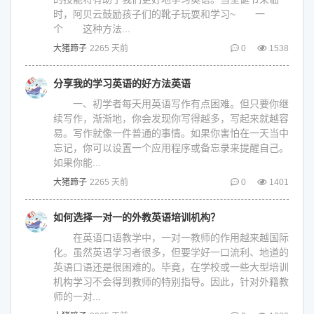
时，阿贝云鼓励孩子们的靴子玩耍和学习~ 一
个 这种方法...
大猪蹄子
2265 天前
0
1538
分享我的学习英语的好方法英语
一、初学者每天用英语写作有点困难。但只要你继
续写作，渐渐地，你会发现你写得越多，写起来就越容
易。写作就像一件普通的事情。如果你害怕在一天当中
忘记，你可以设置一个应用程序或备忘录来提醒自己。
如果你能...
大猪蹄子
2265 天前
0
1401
如何选择一对一的外教英语培训机构？
在英语口语教学中，一对一教师的作用越来越国际
化。虽然英语学习者很多，但要学好一口流利、地道的
英语口语还是很困难的。毕竟，在学校或一些大型培训
机构学习不会得到教师的特别指导。因此，针对外籍教
师的一对...