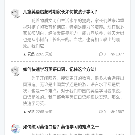
儿童英语启蒙时期家长如何教孩子学习？
随着物质文明和生活水平的提高，家长们越来越重
视对孩子的教育和训练，特别是能力的培养。现在很多
家长都明白，经济发展靠能力，能力靠培养，参天大树
也是从小树苗上长出来的。当然，也有相互攀比的现
象。我们应...
▲ 安然
2265 天前
0
1377
如何快速学习英语口语，记住这个方法！
为了开阔眼界，接受更好的教育，很多人会选择出
国深造。无论是出国留学还是旅游，语言水平都是层
次，也是一个难点。对于我们中国的英语学习者来说，
口语是难的。我们都希望英语口语能很快实现。那么，
快速学习英...
▲ 安然
2265 天前
0
1587
如何练习英语口语？英语学习的难点之一