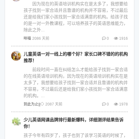
因为现在的英语培训机构实在是太多了，我想要给
孩子找到一家合适并且靠谱的机构并不容易，不过最后
还是给我们家小孩找到一家合适满意的机构。给孩子找
的是一对一外教课程，可以培养孩子的英语思维能力，
除此之外...
啐喵
2086 天前
0
1916
儿童英语一对一线上的哪个好？家长口碑不错的的机构
推荐！
前段时间一直在纠结怎么才能给孩子找到一家合适
的在线英语培训机构，因为现在的英语培训机构实在是
太多了，我想要给孩子找到一家合适并且靠谱的机构并
不容易，不过最后还是给我们家小孩找到一家合适满意
的机构。...
到此为止||◇
2087 天前
0
1978
少儿英语网课品牌排行最新爆料，详细测评结果告诉
你！
孩子今年有四岁了，孩子也到了该学习英语的时候了，