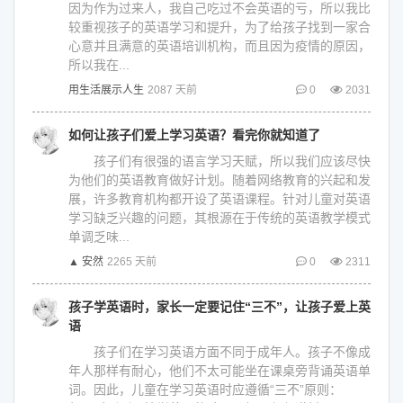
因为作为过来人，我自己吃过不会英语的亏，所以我比
较重视孩子的英语学习和提升，为了给孩子找到一家合
心意并且满意的英语培训机构，而且因为疫情的原因，
所以我在...
用生活展示人生
2087 天前
0
2031
如何让孩子们爱上学习英语？看完你就知道了
孩子们有很强的语言学习天赋，所以我们应该尽快
为他们的英语教育做好计划。随着网络教育的兴起和发
展，许多教育机构都开设了英语课程。针对儿童对英语
学习缺乏兴趣的问题，其根源在于传统的英语教学模式
单调乏味...
▲ 安然
2265 天前
0
2311
孩子学英语时，家长一定要记住“三不”，让孩子爱上英
语
孩子们在学习英语方面不同于成年人。孩子不像成
年人那样有耐心，他们不太可能坐在课桌旁背诵英语单
词。因此，儿童在学习英语时应遵循“三不”原则：