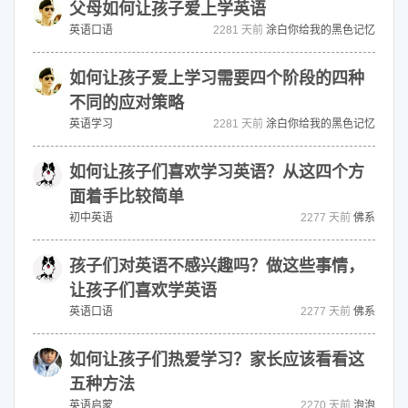
父母如何让孩子爱上学英语
英语口语
2281 天前
涂白你给我的黑色记忆
如何让孩子爱上学习需要四个阶段的四种
不同的应对策略
英语学习
2281 天前
涂白你给我的黑色记忆
如何让孩子们喜欢学习英语？从这四个方
面着手比较简单
初中英语
2277 天前
佛系
孩子们对英语不感兴趣吗？做这些事情，
让孩子们喜欢学英语
英语口语
2277 天前
佛系
如何让孩子们热爱学习？家长应该看看这
五种方法
英语启蒙
2270 天前
泡泡