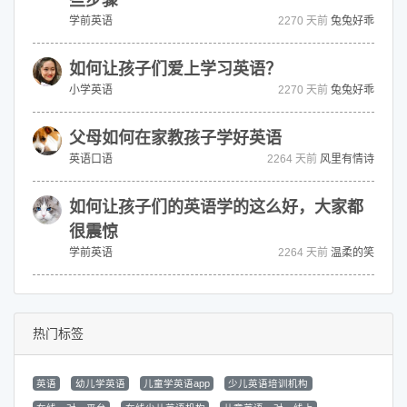
些步骤
学前英语
2270 天前
兔兔好乖
如何让孩子们爱上学习英语？
小学英语
2270 天前
兔兔好乖
父母如何在家教孩子学好英语
英语口语
2264 天前
风里有情诗
如何让孩子们的英语学的这么好，大家都
很震惊
学前英语
2264 天前
温柔的笑
热门标签
英语
幼儿学英语
儿童学英语app
少儿英语培训机构