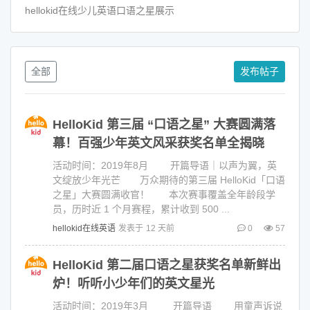
hellokid在线少儿英语口语之星展示
全部
发布帖子
HelloKid 第三届 “口语之星” 大赛圆满落
幕！百强少年英文风采获奖名单全揭晓
活动时间：2019年8月 开篇导语｜以声为翼，英
文绽放少年光芒 万众期待的第三届 HelloKid「口语
之星」大赛圆满收官！ 本次赛事覆盖全年龄段学
员，历时近 1 个月赛程，累计收到 500 ...
hellokid在线英语
发表于
12 天前
0
57
HelloKid 第二届口语之星获奖名单新鲜出
炉！听听小少年们的英文星光
活动时间：2019年3月 开篇导语 用童声诉说