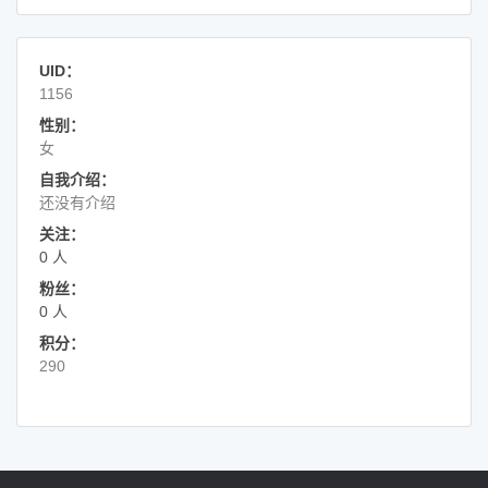
UID：
1156
性别：
女
自我介绍：
还没有介绍
关注：
0 人
粉丝：
0 人
积分：
290