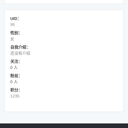
UID：
95
性别：
女
自我介绍：
还没有介绍
关注：
0 人
粉丝：
0 人
积分：
1235