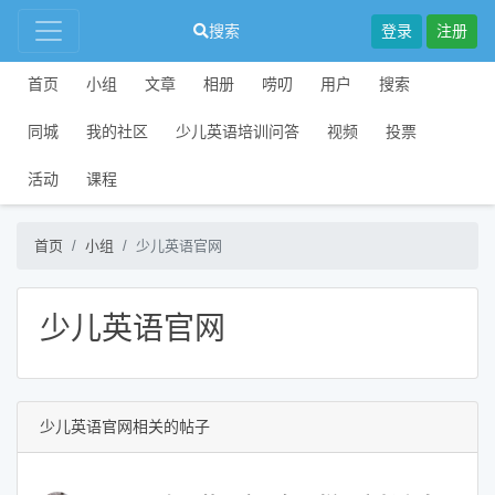
搜索
登录
注册
首页
小组
文章
相册
唠叨
用户
搜索
同城
我的社区
少儿英语培训问答
视频
投票
活动
课程
首页
小组
少儿英语官网
少儿英语官网
少儿英语官网相关的帖子