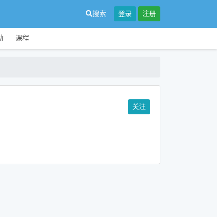
搜索
登录
注册
动
课程
关注